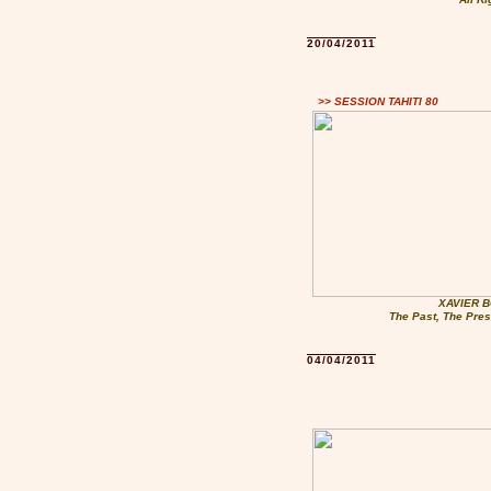
20/04/2011
>> SESSION TAHITI 80
XAVIER B
The Past, The Pres
04/04/2011