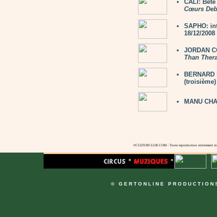
CALI: Bête
Cœurs Deb
SAPHO: in
18/12/2008
JORDAN CO
Than Ther
BERNARD LA
(troisième)
MANU CHA
©CULTURCLUB.COM - Toute reproduction strictement inte
© GERTONLINE PRODUCTION