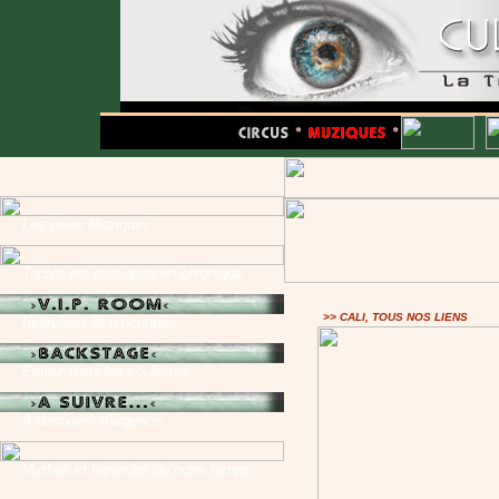
Les news Muziques
Toutes les musiques en chronique
>> CALI, TOUS NOS LIENS
Interviews et rencontres
Entrez dans les coulisses
A découvrir d'urgence
Mythes et légendes de notre temps