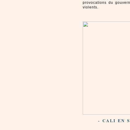
provocations du gouvern
violents.
- CALI EN 