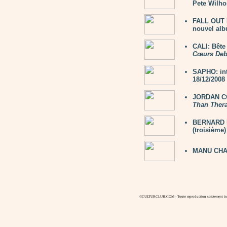
Pete Wilho
FALL OUT 
nouvel al
CALI: Bête
Cœurs Deb
SAPHO: in
18/12/2008
JORDAN CO
Than Ther
BERNARD LA
(troisième)
MANU CHA
©CULTURCLUB.COM - Toute reproduction strictement inte