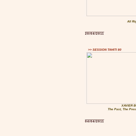
All R
20/04/2011
>> SESSION TAHITI 80
XAVIER B
The Past, The Pres
04/04/2011