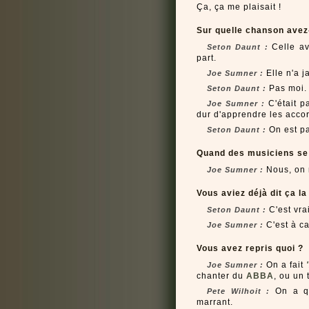
Ça, ça me plaisait !
Sur quelle chanson avez-
Celle ave
Seton Daunt :
part.
Elle n'a j
Joe Sumner :
Pas moi.
Seton Daunt :
C'était pa
Joe Sumner :
dur d'apprendre les accord
On est pa
Seton Daunt :
Quand des musiciens se r
Nous, on n
Joe Sumner :
Vous aviez déjà dit ça la
C'est vrai
Seton Daunt :
C'est à ca
Joe Sumner :
Vous avez repris quoi ?
On a fait
Joe Sumner :
chanter du
ABBA
, ou un
On a q
Pete Wilhoit :
marrant.