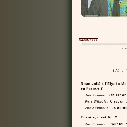
04/05/2009
- 
1/6 
Nous voilà à l'Elysée Mo
en France ?
On est en 
Joe Sumner :
C'est un 
Pete Wilhoit :
Les étren
Joe Sumner :
Ensuite, c'est fini ?
Pour toujo
Joe Sumner :