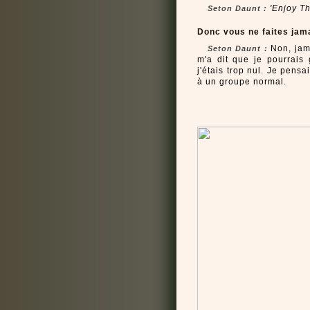
'Enjoy Th
Seton Daunt :
Donc vous ne faites jam
Non, jama
Seton Daunt :
m'a dit que je pourrais
j'étais trop nul. Je pensa
à un groupe normal.