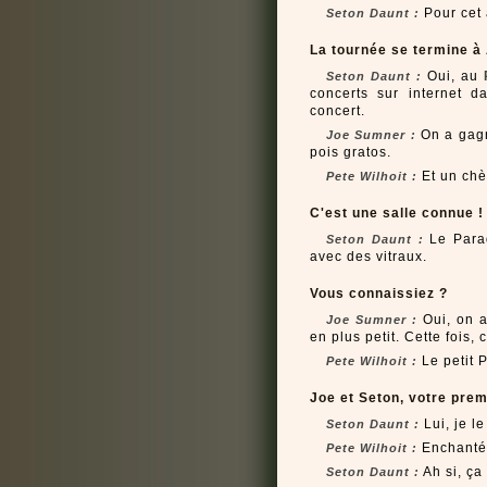
Pour cet 
Seton Daunt :
La tournée se termine à
Oui, au
Seton Daunt :
concerts sur internet d
concert.
On a gagn
Joe Sumner :
pois gratos.
Et un chè
Pete Wilhoit :
C'est une salle connue !
Le Parad
Seton Daunt :
avec des vitraux.
Vous connaissiez ?
Oui, on av
Joe Sumner :
en plus petit. Cette fois,
Le petit P
Pete Wilhoit :
Joe et Seton, votre prem
Lui, je le
Seton Daunt :
Enchanté
Pete Wilhoit :
Ah si, ça
Seton Daunt :