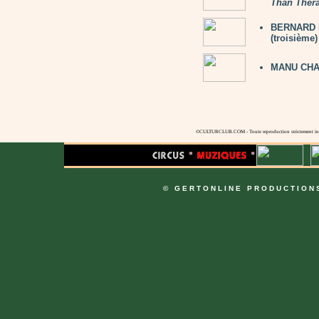
Than Ther
BERNARD LA
(troisième)
MANU CHA
©CULTURCLUB.COM - Toute reproduction strictement inte
© GERTONLINE PRODUCTION