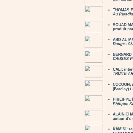
THOMAS FE
Au Paradis
SOUAD MAS
produit par
ABD AL MA
Rouge
- 08
BERNARD L
CAUSES P
CALI: inte
TRUITE A
COCOON: i
(Barclay) 
PHILIPPE K
Philippe K
ALAIN CHAM
autour d'un
KAMINI: re