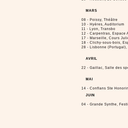
MARS
08 - Poissy, Théâtre
10 - Hyères, Auditorium
11 - Lyon, Transbo
12 - Carpentras, Espace
17 - Marseille, Cours Jul
18 - Clichy-sous-bois, E
28 - Lisbonne (Portugal)
AVRIL
22 - Gaillac, Salle des s
MAI
14 - Conflans Ste Honorin
JUIN
04 - Grande Synthe, Fest