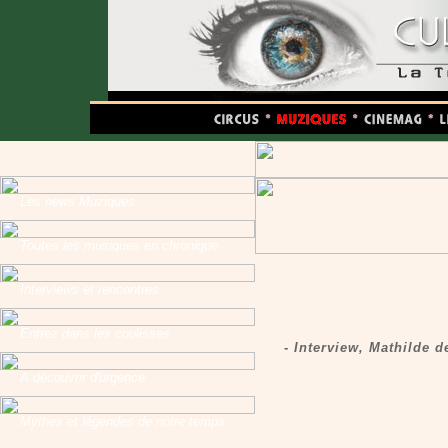
Les news Muziques
Toutes les musiques en chronique
Interviews et rencontres
Entrez dans les coulisses
- Interview, Mathilde 
A découvrir d'urgence
Mythes et légendes de notre temps