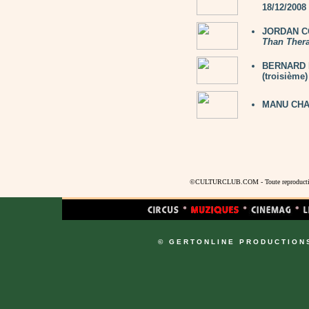
18/12/2008
JORDAN CO
Than Ther
BERNARD LA
(troisième)
MANU CHA
©CULTURCLUB.COM - Toute reproduction s
© GERTONLINE PRODUCTION