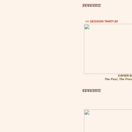
20/04/2011
>> SESSION TAHITI 80
XAVIER B
The Past, The Pres
04/04/2011