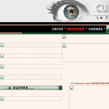
Les news Muziques
Toutes les musiques en chronique
Interviews et rencontres
Entrez dans les coulisses
>> interview vidéo XAVIER BOYE
A découvrir d'urgence
Mythes et légendes de notre temps