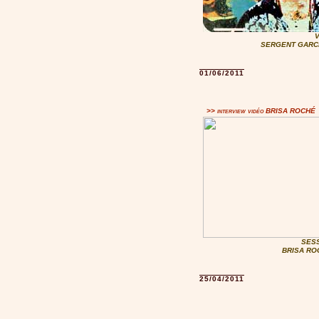
SERGENT GARCIA
01/06/2011
>> interview vidéo BRISA ROCHÉ
SESS
BRISA ROC
25/04/2011