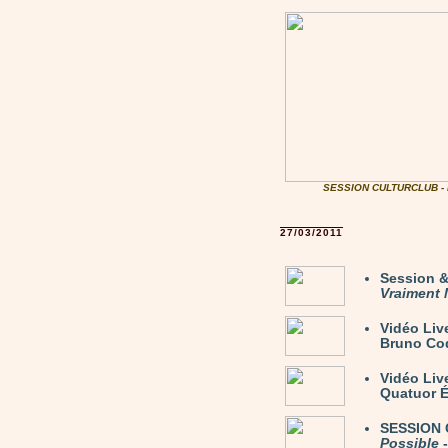
SESSION CULTURCLUB -
27/03/2011
Session 
Vraiment 
Vidéo Liv
Bruno Coq
Vidéo Li
Quatuor É
SESSION C
Possible
-