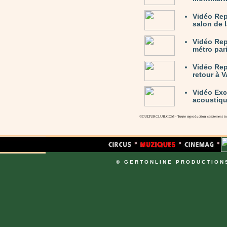
Vidéo Re
salon de 
Vidéo Rep
métro par
Vidéo Rep
retour à 
Vidéo Exc
acoustiqu
©CULTURCLUB.COM - Toute reproduction strictement inte
© GERTONLINE PRODUCTION