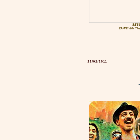
SESS
TAHITI 80/ Th
21/02/2011