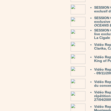
SESSION 
exclusif 
SESSION C
exclusive
OCEANS 
SESSION C
live excl
La Cigale 
Vidéo Rep
Clarika, C
Vidéo Re
King of P
Vidéo Rep
- 09/11/20
Vidéo Rep
du concer
Vidéo Rep
répétition
27/04/200
Vidéo Rep
Montmartr