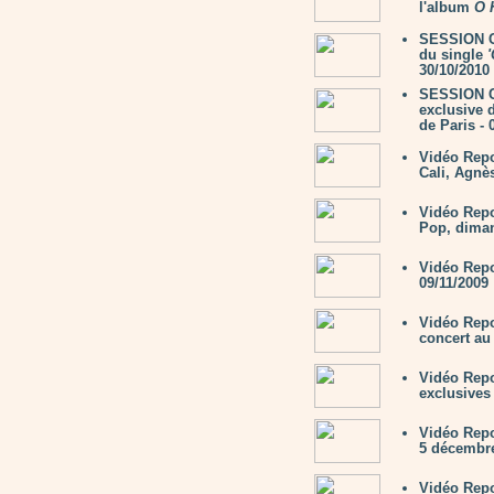
l'album
Ô 
SESSION Cu
du single
30/10/2010
SESSION Cu
exclusive 
de Paris - 
Vidéo Repo
Cali, Agnès
Vidéo Rep
Pop, diman
Vidéo Repo
09/11/2009
Vidéo Repo
concert au
Vidéo Repo
exclusives 
Vidéo Repo
5 décembre
Vidéo Rep