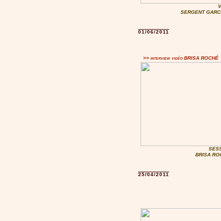
SERGENT GARCIA
01/06/2011
>> interview vidéo BRISA ROCHÉ
SESS
BRISA ROC
25/04/2011