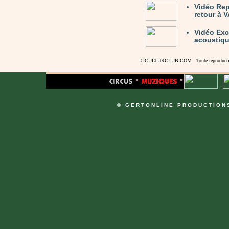
Vidéo Rep
retour à 
Vidéo Exc
acoustiqu
©CULTURCLUB.COM - Toute reproduction s
© GERTONLINE PRODUCTION