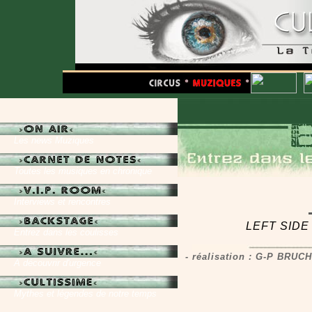
Les news Muziques
Toutes les musiques en chronique
Interviews et rencontres
LEFT SIDE
Entrez dans les coulisses
- réalisation : G-P BRUC
A découvrir d'urgence
Mythes et légendes de notre temps