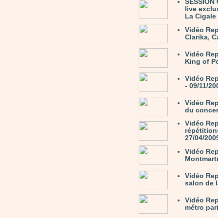
SESSION C
live excl
La Cigale 
Vidéo Rep
Clarika, C
Vidéo Re
King of P
Vidéo Rep
- 09/11/20
Vidéo Rep
du concer
Vidéo Rep
répétition
27/04/200
Vidéo Rep
Montmartr
Vidéo Re
salon de 
Vidéo Rep
métro par