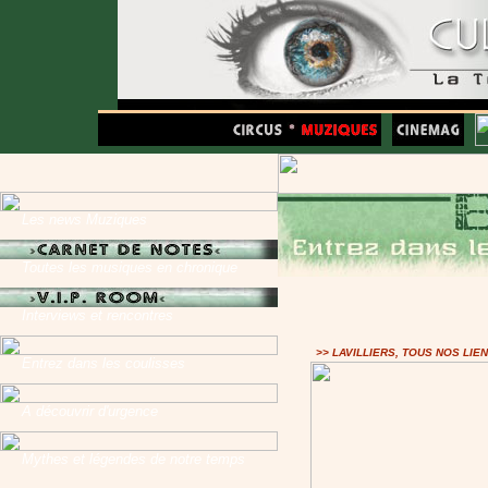
Les news Muziques
Toutes les musiques en chronique
Interviews et rencontres
>> LAVILLIERS, TOUS NOS LIE
Entrez dans les coulisses
A découvrir d'urgence
Mythes et légendes de notre temps