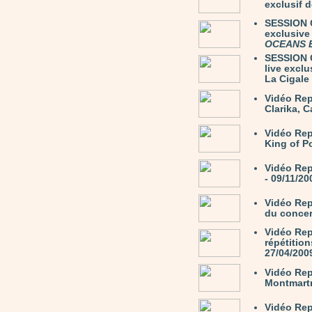
exclusif 
SESSION C
exclusive
OCEANS 
SESSION C
live excl
La Cigale 
Vidéo Rep
Clarika, C
Vidéo Re
King of P
Vidéo Rep
- 09/11/20
Vidéo Rep
du concer
Vidéo Rep
répétition
27/04/200
Vidéo Rep
Montmartr
Vidéo Re