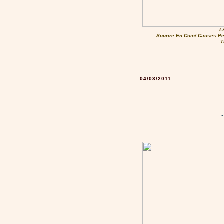
L
Sourire En Coin/ Causes P
T
04/03/2011