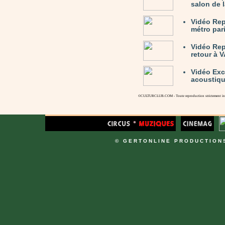
salon de 
Vidéo Rep
métro par
Vidéo Rep
retour à 
Vidéo Exc
acoustiqu
©CULTURCLUB.COM - Toute reproduction strictement inte
© GERTONLINE PRODUCTION