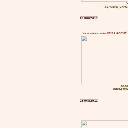
SERGENT GARCIA
01/06/2011
>> interview vidéo BRISA ROCHÉ
SESS
BRISA ROC
25/04/2011