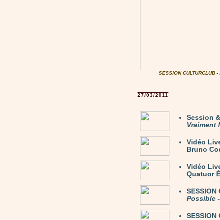
SESSION CULTURCLUB -
27/03/2011
Session 
Vraiment 
Vidéo Liv
Bruno Coq
Vidéo Li
Quatuor É
SESSION C
Possible
-
SESSION 