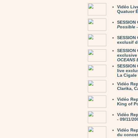
Vidéo Li
Quatuor É
SESSION C
Possible
-
SESSION 
exclusif 
SESSION C
exclusive
OCEANS 
SESSION C
live excl
La Cigale 
Vidéo Rep
Clarika, C
Vidéo Re
King of P
Vidéo Rep
- 09/11/20
Vidéo Rep
du concer