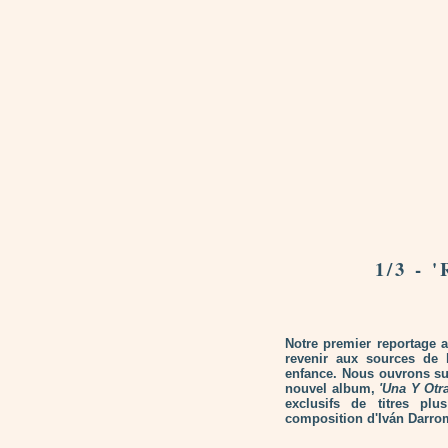
1/3 -
Notre premier reportage 
revenir aux sources de 
enfance. Nous ouvrons su
nouvel album,
'Una Y Otr
exclusifs de titres pl
composition d'Iván Darrom