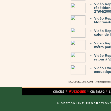
Vidéo Rep
répétition
27/04/200
Vidéo Rep
Montmartr
Vidéo Re
salon de 
Vidéo Rep
métro par
Vidéo Rep
retour à 
Vidéo Exc
acoustiqu
©CULTURCLUB.COM - Toute reproduction s
© GERTONLINE PRODUCTION