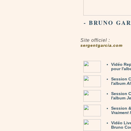
- BRUNO GAR
Site officiel :
sergentgarcia.com
Vidéo Rep
pour l'al
Session C
l'album
Al
Session C
l'album
Je
Session 
Vraiment 
Vidéo Liv
Bruno Coq