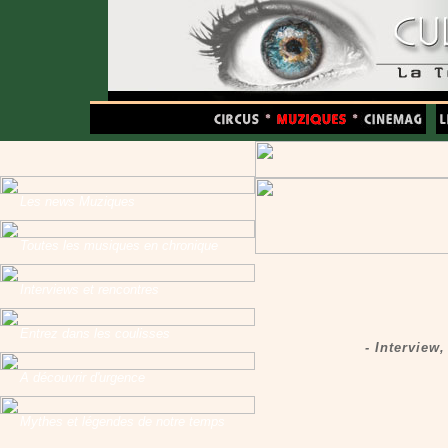
Les news Muziques
Toutes les musiques en chronique
Interviews et rencontres
Entrez dans les coulisses
- Interview
A découvrir d'urgence
Mythes et légendes de notre temps