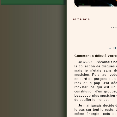
01/03/2010
- en
- 
Comment a débuté votre
J'écoutais be
JP Nataf :
la collection de disques
mais je n'étais sans d
musicien. Puis, au lycée
entouré de garçons plus 
rock et la pop. J'ai d
rockstar, ce qui est un
constitution d'un groupe
beaucoup plus musicien q
de bouffer le monde.
Je n'ai jamais décidé d
le pas sur tout le reste
même énergie, cela do