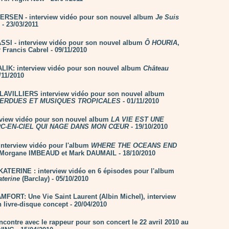
RSEN - interview vidéo pour son nouvel album
Je Suis
- 23/03/2011
SI - interview vidéo pour son nouvel album
Ô HOURIA
,
 Francis Cabrel - 09/11/2010
LIK: interview vidéo pour son nouvel album
Château
/11/2010
AVILLIERS interview vidéo pour son nouvel album
ERDUES ET MUSIQUES TROPICALES
- 01/11/2010
rview vidéo pour son nouvel album
LA VIE EST UNE
RC-EN-CIEL QUI NAGE DANS MON CŒUR
- 19/10/2010
nterview vidéo pour l'album
WHERE THE OCEANS END
/ Morgane IMBEAUD et Mark DAUMAIL - 18/10/2010
ATERINE : interview vidéo en 6 épisodes pour l'album
aterine
(Barclay) - 05/10/2010
FORT: Une Vie Saint Laurent (Albin Michel), interview
 livre-disque concept - 20/04/2010
ncontre avec le rappeur pour son concert le 22 avril 2010 au