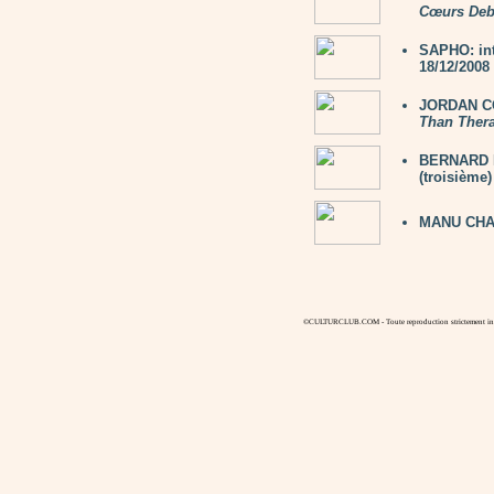
Cœurs Deb
SAPHO: in
18/12/2008
JORDAN CO
Than Ther
BERNARD LA
(troisième)
MANU CHA
©CULTURCLUB.COM - Toute reproduction strictement inte