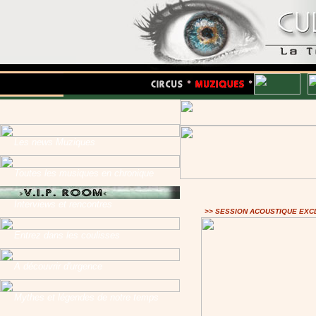
Les news Muziques
Toutes les musiques en chronique
Interviews et rencontres
>> SESSION ACOUSTIQUE EXC
Entrez dans les coulisses
A découvrir d'urgence
Mythes et légendes de notre temps