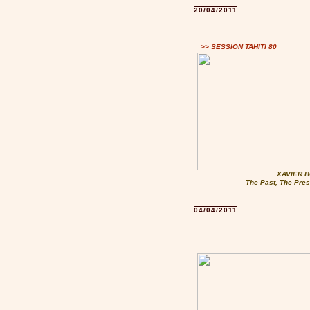
20/04/2011
>> SESSION TAHITI 80
XAVIER B
The Past, The Pres
04/04/2011