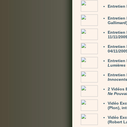
Entretien
Entretien
Gallimard)
Entretien
11/11/200
Entretien
04/11/200
Entretie
Lumières
Entretie
Innocent
2 Vidéos
Ne Pouvai
Vidéo Exc
(Plon), in
Vidéo Ex
(Robert La