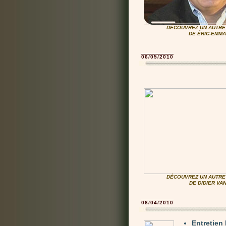
DÉCOUVREZ UN AUTRE 
DE ÉRIC-EMMA
06/05/2010
DÉCOUVREZ UN AUTRE 
DE DIDIER V
08/04/2010
Entretie