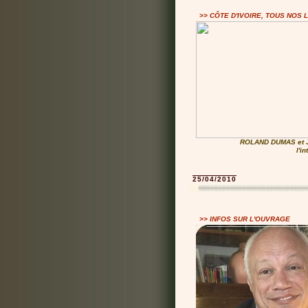
>> CÔTE D'IVOIRE, TOUS NOS 
ROLAND DUMAS et
l'i
25/04/2010
>> INFOS SUR L'OUVRAGE