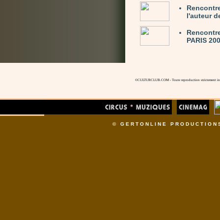
Rencontre
l'auteur 
Rencontre
PARIS 200
©CULTURCLUB.COM - Toute reproduction strictement inte
© GERTONLINE PRODUCTION