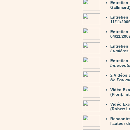
Entretien
Gallimard)
Entretien
11/11/200
Entretien
04/11/200
Entretie
Lumières
Entretie
Innocent
2 Vidéos
Ne Pouvai
Vidéo Exc
(Plon), in
Vidéo Ex
(Robert La
Rencontre
l'auteur 