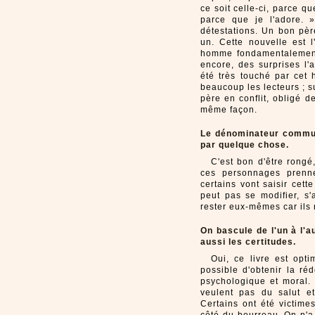
ce soit celle-ci, parce q
parce que je l'adore. »
détestations. Un bon père
un. Cette nouvelle est 
homme fondamentalement 
encore, des surprises l'a
été très touché par cet
beaucoup les lecteurs ; s
père en conflit, obligé d
même façon.
Le dénominateur commun
par quelque chose.
C'est bon d'être rongé
ces personnages prenne
certains vont saisir cet
peut pas se modifier, s'
rester eux-mêmes car ils 
On bascule de l'un à l'au
aussi les certitudes.
Oui, ce livre est opti
possible d'obtenir la ré
psychologique et moral. M
veulent pas du salut et
Certains ont été victime