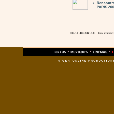
Rencontre
PARIS 200
©CULTURCLUB.COM - Toute reproduction s
© GERTONLINE PRODUCTION