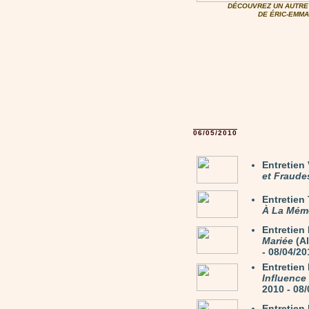
DÉCOUVREZ UN AUTRE 
DE ÉRIC-EMMA
06/05/2010
Entretie
et Fraude
Entretie
À La Mém
Entretie
Mariée
(Al
- 08/04/20
Entretie
Influence
2010 - 08
Entretie