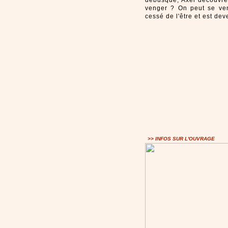
débusque, Axel découvre 
venger ? On peut se ven
cessé de l'être et est dev
>> INFOS SUR L'OUVRAGE