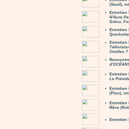
(Seuil), i
Entretien
N'Aura Pa
Gréco, Fer
Entretie
Quichotte)
Entretien
Télévisio
Oreilles ?
Rencontre
d'
OCÉAN
Entretie
Le Présid
Entretie
(Plon), in
Entretien
Rêve (Rob
Entretien