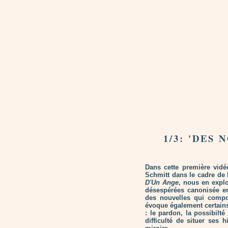
1/3: 'DES
Dans cette première vidé
Schmitt dans le cadre de
D'Un Ange
, nous en explo
désespérées canonisée en
des nouvelles qui compos
évoque également certain
: le pardon, la possibilt
difficulté de situer ses 