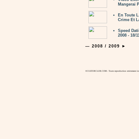
Mangerai P
En Toute L
Crime Et La
Speed Dati
2008 - 18/1
—
2008 / 2009
►
©CULTURCLUB.COM - Toute reproduction strictement inte