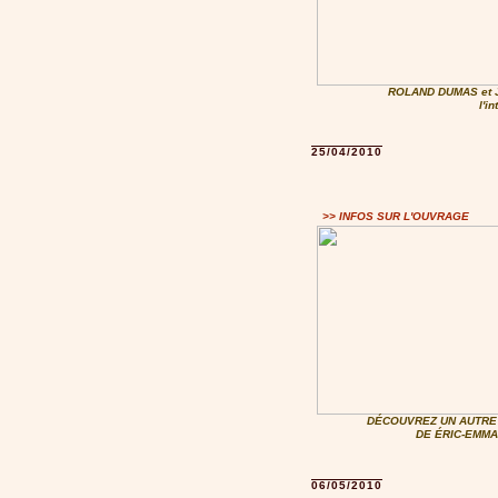
ROLAND DUMAS et
l'i
25/04/2010
>> INFOS SUR L'OUVRAGE
DÉCOUVREZ UN AUTRE 
DE ÉRIC-EMMA
06/05/2010