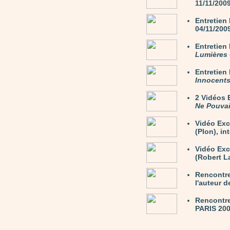
11/11/200
Entretien
04/11/200
Entretie
Lumières
Entretie
Innocent
2 Vidéos
Ne Pouvai
Vidéo Exc
(Plon), in
Vidéo Ex
(Robert La
Rencontre
l'auteur 
Rencontre
PARIS 200