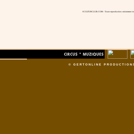
©CULTURCLUB.COM - Toute reproduction strictement inte
© GERTONLINE PRODUCTION