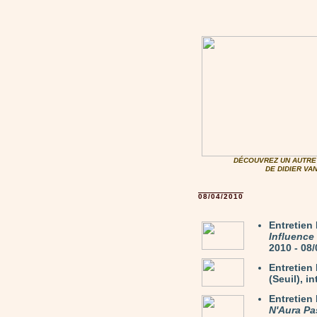
DÉCOUVREZ UN AUTRE 
DE DIDIER V
08/04/2010
Entretie
Influence
2010 - 08
Entretie
(Seuil), i
Entretien
N'Aura Pa