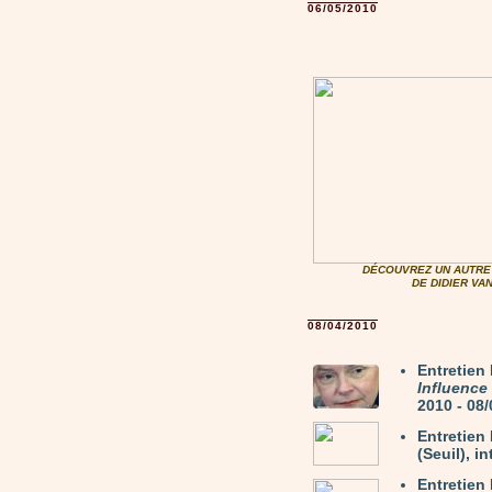
06/05/2010
DÉCOUVREZ UN AUTRE 
DE DIDIER V
08/04/2010
Entretie
Influence
2010 - 08
Entretie
(Seuil), i
Entretien