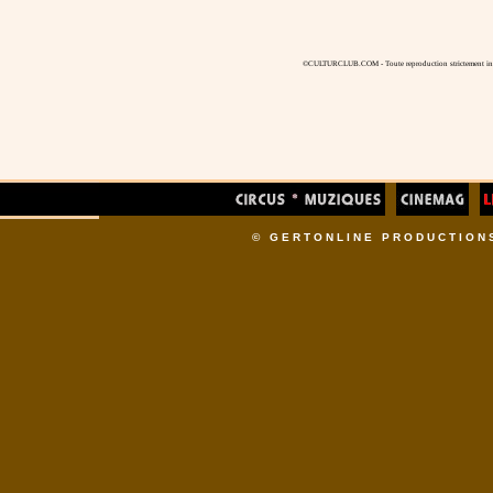
©CULTURCLUB.COM - Toute reproduction strictement inte
© GERTONLINE PRODUCTION