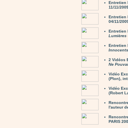
Entretien
11/11/200
Entretien
04/11/200
Entretie
Lumières
Entretie
Innocent
2 Vidéos
Ne Pouvai
Vidéo Exc
(Plon), in
Vidéo Ex
(Robert La
Rencontre
l'auteur 
Rencontre
PARIS 200