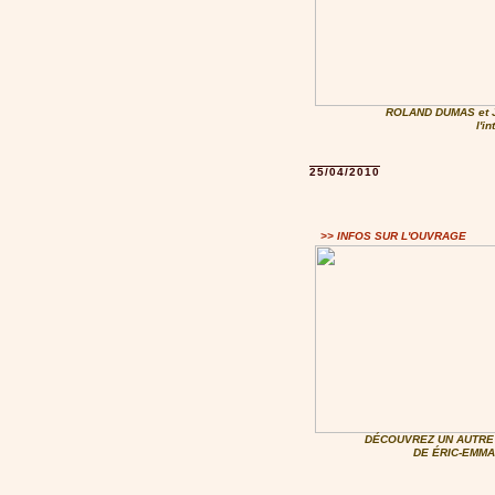
ROLAND DUMAS et
l'i
25/04/2010
>> INFOS SUR L'OUVRAGE
DÉCOUVREZ UN AUTRE 
DE ÉRIC-EMMA