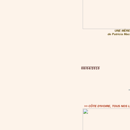
UNE MÈRE
de Patricia Ma
08/04/2010
>> CÔTE D'IVOIRE, TOUS NOS 