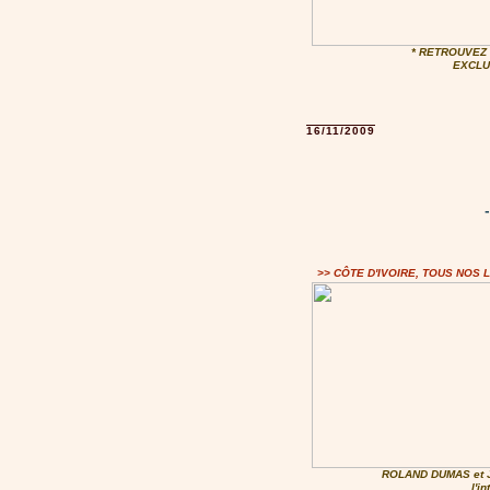
* RETROUVEZ
EXCLU
16/11/2009
>> CÔTE D'IVOIRE, TOUS NOS 
ROLAND DUMAS et
l'i