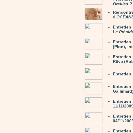
Oreilles ?
Rencontre
d'
OCÉAN
Entretie
Le Présid
Entretie
(Plon), in
Entretien
Rêve (Rob
Entretien
Entretien
Gallimard)
Entretien
11/11/200
Entretien
04/11/200
Entretie