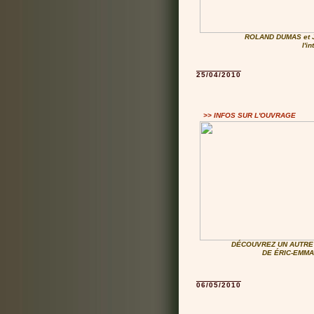
ROLAND DUMAS et
l'i
25/04/2010
>> INFOS SUR L'OUVRAGE
DÉCOUVREZ UN AUTRE 
DE ÉRIC-EMMA
06/05/2010