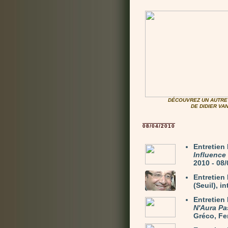
DÉCOUVREZ UN AUTRE 
DE DIDIER V
08/04/2010
Entretie
Influence
2010 - 08
Entretie
(Seuil), i
Entretien
N'Aura Pa
Gréco, Fer