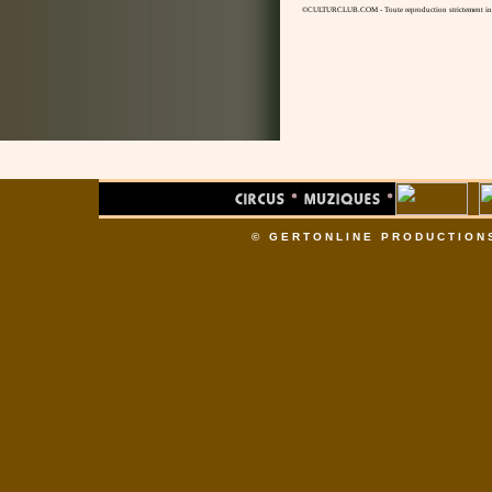
©CULTURCLUB.COM - Toute reproduction strictement inte
© GERTONLINE PRODUCTION