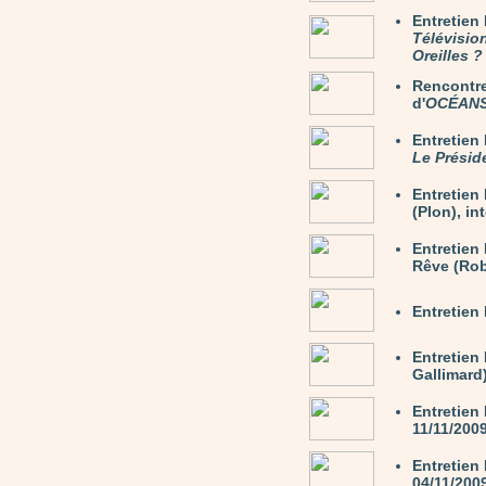
Entretien
Télévisio
Oreilles ?
Rencontre
d'
OCÉAN
Entretie
Le Présid
Entretie
(Plon), in
Entretien
Rêve (Rob
Entretien
Entretien
Gallimard)
Entretien
11/11/200
Entretien
04/11/200