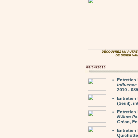
DÉCOUVREZ UN AUTRE 
DE DIDIER V
08/04/2010
Entretie
Influence
2010 - 08
Entretie
(Seuil), i
Entretien
N'Aura Pa
Gréco, Fer
Entretie
Quichotte)