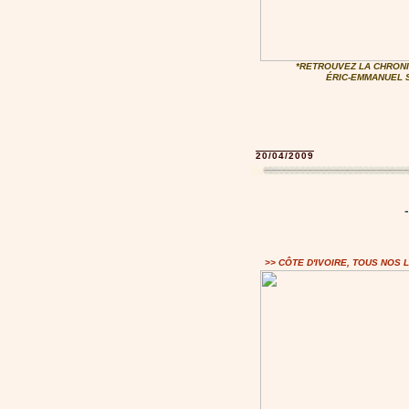
*RETROUVEZ LA CHRON
ÉRIC-EMMANUEL 
20/04/2009
>> CÔTE D'IVOIRE, TOUS NOS 