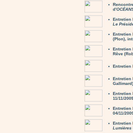
Rencontre
d'
OCÉAN
Entretie
Le Présid
Entretie
(Plon), in
Entretien
Rêve (Rob
Entretien
Entretien
Gallimard)
Entretien
11/11/200
Entretien
04/11/200
Entretie
Lumières