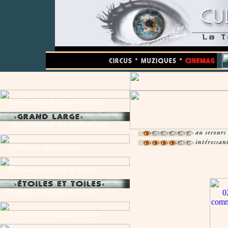
Les news de la planète cinémas
Notre sélection des films en salle
Interviews et rencontres
Découvrez l'envers du décor
Légendes et perles du 7e art
Le journal des supports vidéos