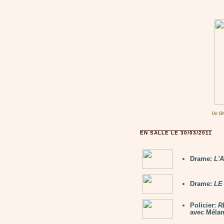
Un fi
EN SALLE LE 30/03/2011
Drame:
L'
Drame:
LE
Policier:
R
avec Mélan