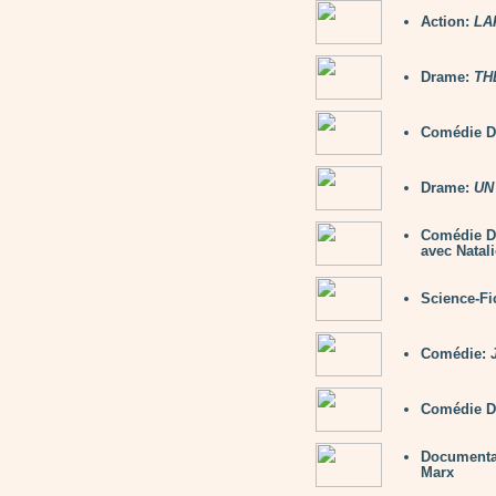
Action:
LA
Drame:
TH
Comédie D
Drame:
UN
Comédie D
avec Natal
Science-Fi
Comédie:
Comédie D
Documenta
Marx