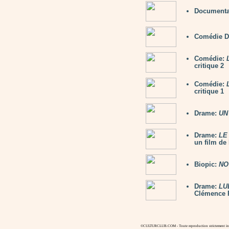
Documenta
Comédie D
Comédie:
critique 2
Comédie:
critique 1
Drame:
UN
Drame:
LE
un film de 
Biopic:
NO
Drame:
LU
Clémence P
©CULTURCLUB.COM - Toute reproduction strictement inte