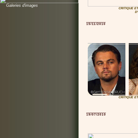
Galeries d'images
CRITIQUE E
D
15/11/2010
CRITIQUE E
19/07/2010