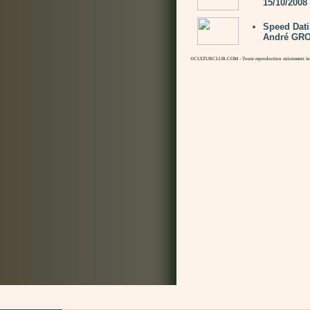
15/10/2008
Speed Dat
André GRON
©CULTURCLUB.COM - Toute reproduction strictement inte