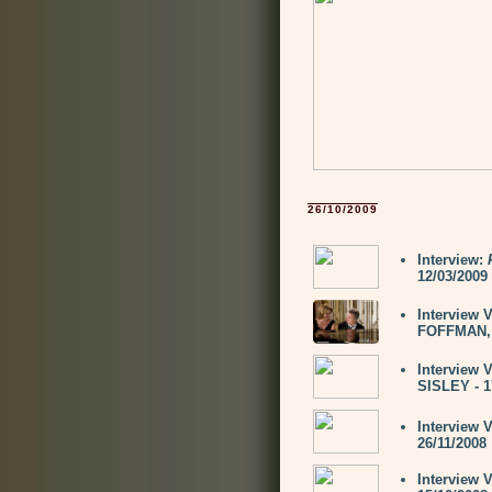
26/10/2009
Interview:
12/03/2009
Interview 
FOFFMAN,
Interview 
SISLEY - 1
Interview 
26/11/2008
Interview 