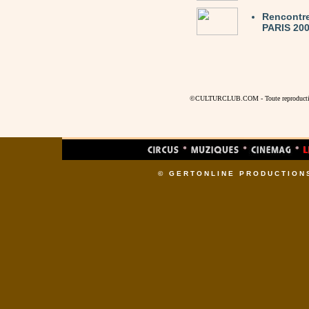
Rencontre
PARIS 200
©CULTURCLUB.COM - Toute reproduction s
© GERTONLINE PRODUCTION