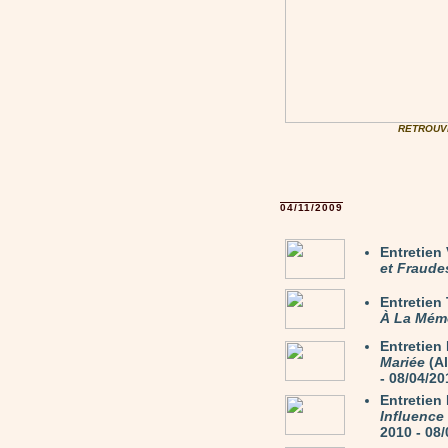
RETROUV
04/11/2009
Entretie
et Fraude
Entretie
À La Mém
Entretie
Mariée
(Al
- 08/04/20
Entretie
Influence
2010 - 08