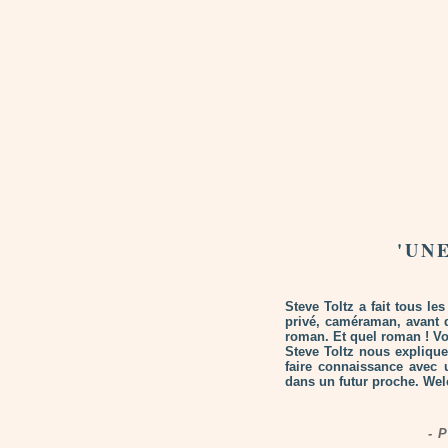
'UN
Steve Toltz a fait tous les
privé, caméraman, avant d
roman. Et quel roman ! Vo
Steve Toltz nous explique 
faire connaissance avec 
dans un futur proche. We
- 