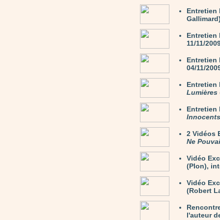
Entretien
Gallimard)
Entretien
11/11/200
Entretien
04/11/200
Entretie
Lumières
Entretie
Innocent
2 Vidéos
Ne Pouvai
Vidéo Exc
(Plon), in
Vidéo Ex
(Robert La
Rencontre
l'auteur 