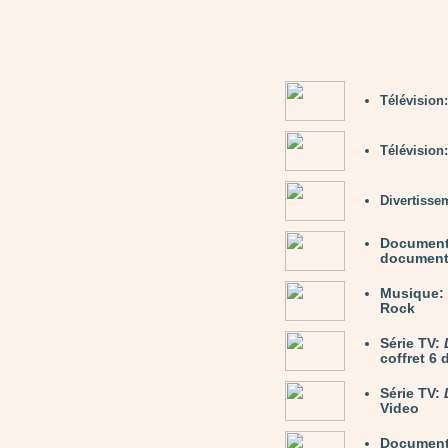
Télévision
Télévision
Divertisse
Document
documenta
Musique:
Rock
Série TV:
coffret 6
Série TV:
Video
Document