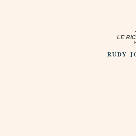
LE RI
RUDY J