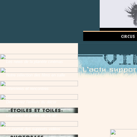
Les news de la planète cinémas
Notre sélection des films en salle
Interviews et rencontres
Découvrez l'envers du décor
Légendes et perles du 7e art
Le journal des supports vidéos