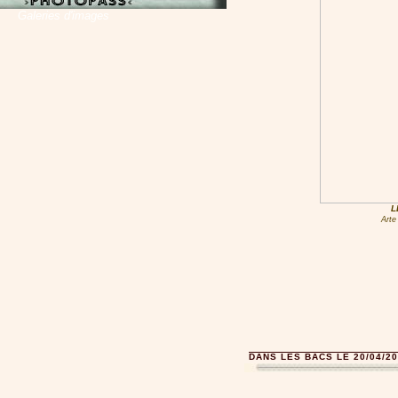
Galeries d'images
L
Arte
DANS LES BACS LE 20/04/20