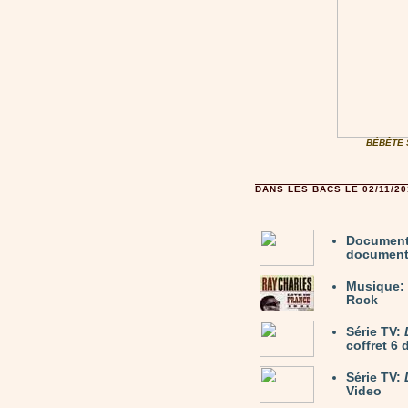
BÉBÊTE S
DANS LES BACS LE 02/11/20
Document
documenta
Musique:
Rock
Série TV:
coffret 6
Série TV:
Video