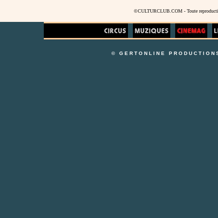
©CULTURCLUB.COM - Toute reproduction s
© GERTONLINE PRODUCTION