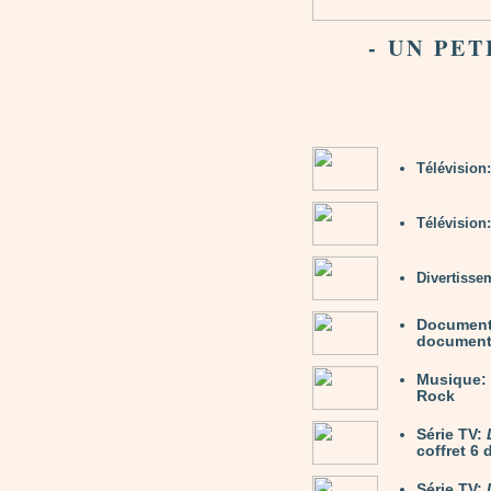
- UN PET
Télévision
Télévision
Divertisse
Document
documenta
Musique:
Rock
Série TV:
coffret 6
Série TV: