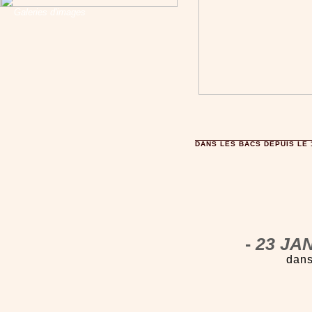
Galeries d'images
DANS LES BACS DEPUIS LE 
-
23 JAN
dans