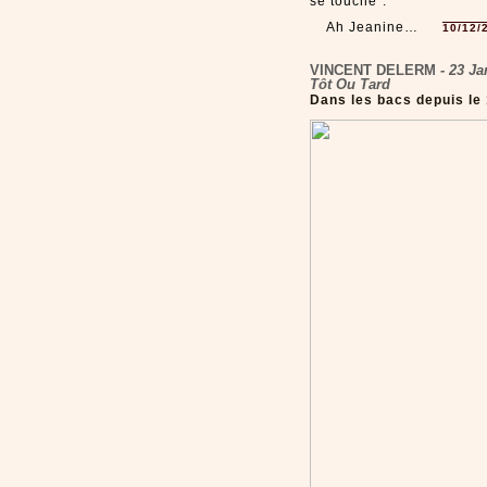
se touche”.
Ah Jeanine…
10/12/
VINCENT DELERM
- 23 Ja
Tôt Ou Tard
Dans les bacs depuis le