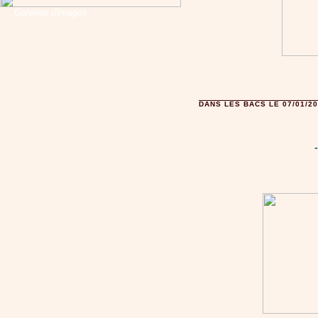
Galeries d'images
DANS LES BACS LE 07/01/2