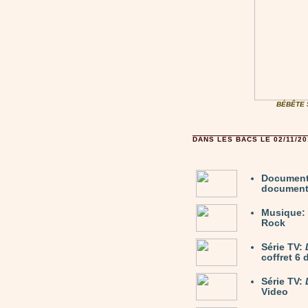
BÉBÊTE S
DANS LES BACS LE 02/11/20
Document
documenta
Musique:
Rock
Série TV:
coffret 6
Série TV:
Video