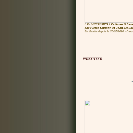
L'OUVRETEMPS / Valérian & Laur
par Pierre Christin et Jean-Clau
En librairie depuis le 20/01/2010 - Dar
29/04/2010