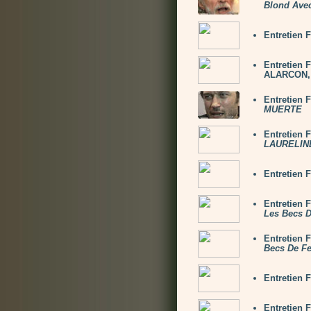
Blond Ave
Entretien 
Entretien
ALARCON, 
Entretien
MUERTE
Entretien
LAURELINE
Entretien
Entretien 
Les Becs 
Entretien 
Becs De F
Entretien
Entretien 