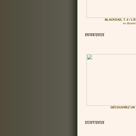
BLACKSAD, T. 4 / L'
en librair
05/09/2010
DÉCOUVREZ UN 
31/07/2010