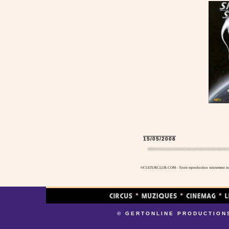
15/05/2008
©CULTURCLUB.COM - Toute reproduction strictement inte
© GERTONLINE PRODUCTION