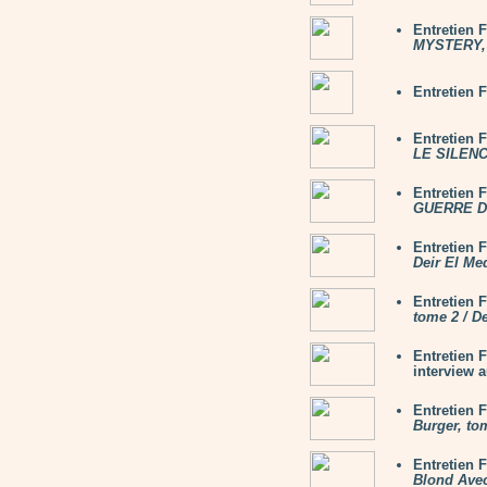
Entretien
MYSTERY,
Entretien 
Entretien 
LE SILEN
Entretien 
GUERRE 
Entretien
Deir El Me
Entretien 
tome 2 / D
Entretien 
interview 
Entretien
Burger, to
Entretien
Blond Ave