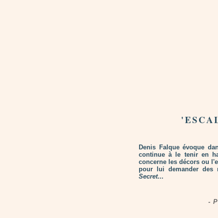
'ESCA
Denis Falque évoque dans
continue à le tenir en h
concerne les décors ou l'
pour lui demander des 
Secret
...
- 