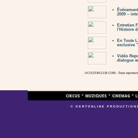
Êvénement
2009 -- int
Entretien
l'Histoire 
En Toute L
exclusive 
Vidéo Repo
dialogue a
©CULTURCLUB.COM - Toute reproduction s
© GERTONLINE PRODUCTION