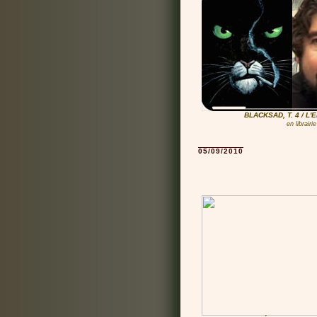
BLACKSAD, T. 4 / L'
en librair
05/09/2010