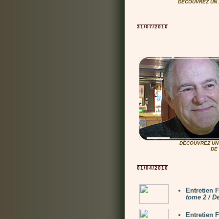
DÉCOUVREZ UN 
31/07/2010
DÉCOUVREZ UN 
DE
01/04/2010
Entretien 
tome 2 / D
Entretien 