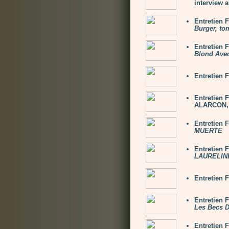
interview 
Entretien
Burger, to
Entretien
Blond Ave
Entretien 
Entretien
ALARCON, 
Entretien
MUERTE
Entretien
LAURELINE
Entretien
Entretien 
Les Becs 
Entretien 