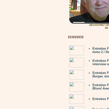
DÉCOUVREZ UN 
DE
01/04/2010
Entretien 
tome 2 / D
Entretien 
interview 
Entretien
Burger, to
Entretien
Blond Ave
Entretien 