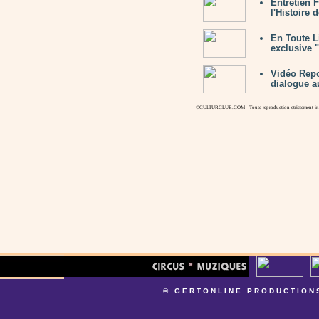
Entretien
l'Histoire 
En Toute L
exclusive 
Vidéo Repo
dialogue a
©CULTURCLUB.COM - Toute reproduction strictement inte
© GERTONLINE PRODUCTION