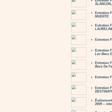
Entretien
ALARCON, 
Entretien
MUERTE
Entretien
LAURELINE
Entretien
Entretien 
Les Becs 
Entretien 
Becs De F
Entretien
Entretien 
DESTINATI
Êvénement
2009 -- int