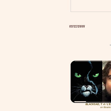
03/11/2009
BLACKSAD, T. 4 / L'
en librair