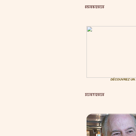
05/09/2010
DÉCOUVREZ UN 
31/07/2010