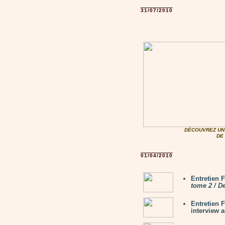
31/07/2010
DÉCOUVREZ UN 
DE
01/04/2010
Entretien 
tome 2 / D
Entretien 
interview 