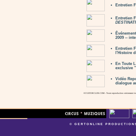
Entretien
Entretien 
DESTINATI
Êvénement
2009 -- int
Entretien
l'Histoire 
En Toute L
exclusive 
Vidéo Repo
dialogue a
©CULTURCLUB.COM - Toute reproduction strictement inte
© GERTONLINE PRODUCTION