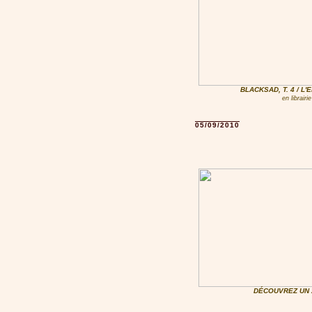
BLACKSAD, T. 4 / L'
en librair
05/09/2010
DÉCOUVREZ UN 