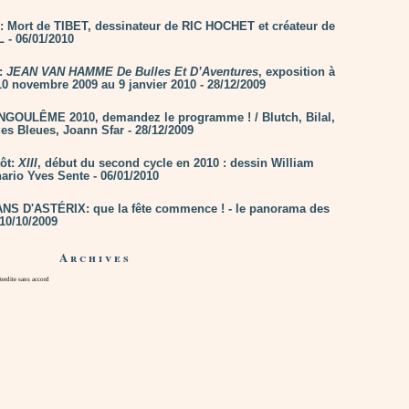
n: Mort de TIBET, dessinateur de RIC HOCHET et créateur de
 - 06/01/2010
n:
JEAN VAN HAMME De Bulles Et D’Aventures
, exposition à
0 novembre 2009 au 9 janvier 2010 - 28/12/2009
ANGOULÊME 2010, demandez le programme ! / Blutch, Bilal,
es Bleues, Joann Sfar - 28/12/2009
tôt:
XIII
, début du second cycle en 2010 : dessin William
ario Yves Sente - 06/01/2010
NS D'ASTÉRIX: que la fête commence ! - le panorama des
- 10/10/2009
Archives
rdite sans accord