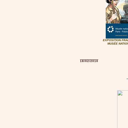
EXPOSITION FR
MUSÉE NATIO
18/02/2010