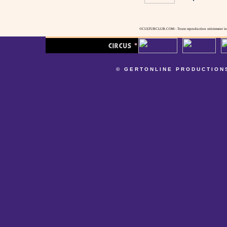
©CULTURCLUB.COM - Toute reproduction strictement inte
© GERTONLINE PRODUCTION