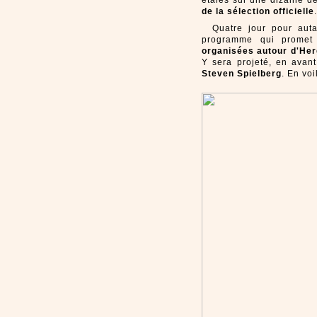
étalés sur une dizaine d
de la sélection officielle
.
Quatre jour pour aut
programme qui promet
organisées autour d'He
Y sera projeté, en avan
Steven Spielberg
. En vo