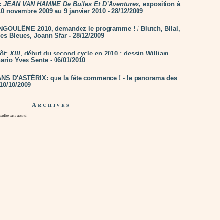
n:
JEAN VAN HAMME De Bulles Et D’Aventures
, exposition à
0 novembre 2009 au 9 janvier 2010 - 28/12/2009
ANGOULÊME 2010, demandez le programme ! / Blutch, Bilal,
es Bleues, Joann Sfar - 28/12/2009
tôt:
XIII
, début du second cycle en 2010 : dessin William
ario Yves Sente - 06/01/2010
NS D'ASTÉRIX: que la fête commence ! - le panorama des
- 10/10/2009
Archives
rdite sans accord