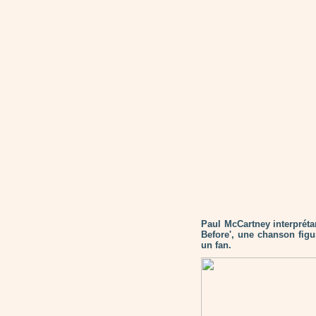
Paul McCartney interpréta
Before', une chanson figu
un fan.