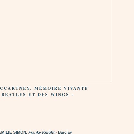
MCCARTNEY, MÉMOIRE VIVANTE
 BEATLES ET DES WINGS -
ÉMILIE SIMON,
Franky Knight
- Barclay