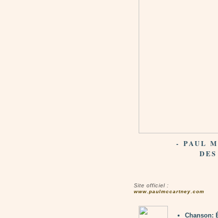
- PAUL 
DES
Site officiel :
www.paulmccartney.com
Chanson: 