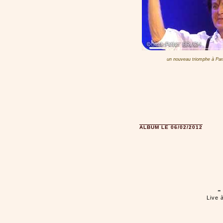
un nouveau triomphe à Pari
ALBUM LE 06/02/2012
-
Live 