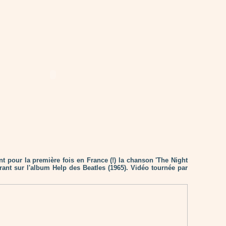
nt pour la première fois en France (!) la chanson 'The Night
rant sur l'album Help des Beatles (1965). Vidéo tournée par