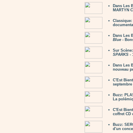
Dans Les 
MARTYN C
Classique
documentair
Dans Les 
Blue
- Bon
Sur Scène:
SPARKS
- 
Dans Les B
nouveau pr
C'Est Bien
septembre 
Buzz: PLAS
La polémiq
C'Est Bien
coffret CD 
Buzz: SER
d'un concer