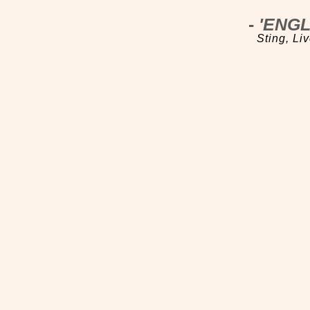
-
'ENGL
Sting, Liv