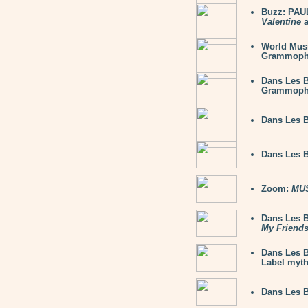
Buzz: PAU
Valentine
a
World Mu
Grammop
Dans Les 
Grammop
Dans Les 
Dans Les 
Zoom:
MUS
Dans Les B
My Friend
Dans Les B
Label myth
Dans Les 