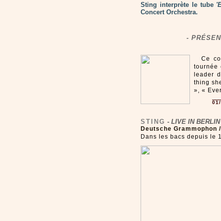
Sting interprète le tube
'
Concert Orchestra.
- PRÉSEN
Ce co
tournée 
leader d
thing sh
», « Eve
01
STING
-
LIVE IN BERLIN
Deutsche Grammophon /
Dans les bacs depuis le