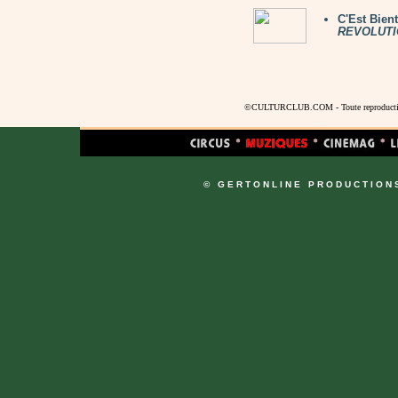
C'Est Bien
REVOLUTI
©CULTURCLUB.COM - Toute reproduction s
© GERTONLINE PRODUCTION