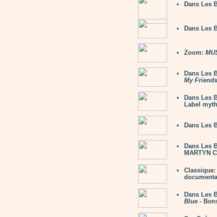
Dans Les 
Dans Les 
Zoom:
MUS
Dans Les B
My Friend
Dans Les B
Label myth
Dans Les 
Dans Les 
MARTYN C
Classique
documentair
Dans Les 
Blue
- Bon