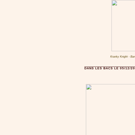
Kranky Knight - Bar
DANS LES BACS LE 05/12/20