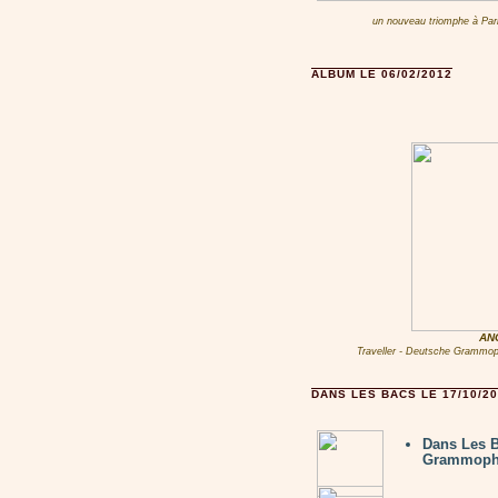
un nouveau triomphe à Pari
ALBUM LE 06/02/2012
AN
Traveller - Deutsche Grammop
DANS LES BACS LE 17/10/20
Dans Les 
Grammop