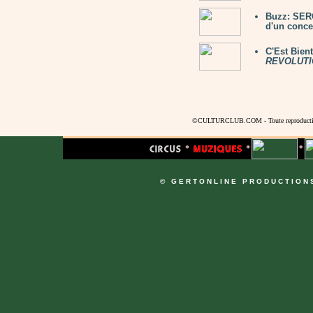
Buzz: SER
d'un concer
C'Est Bien
REVOLUTI
©CULTURCLUB.COM - Toute reproduction s
© GERTONLINE PRODUCTION