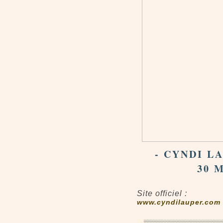
- CYNDI L
30 
Site officiel :
www.cyndilauper.com