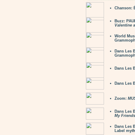
Chanson: 
Buzz: PAU
Valentine
a
World Mu
Grammop
Dans Les 
Grammop
Dans Les 
Dans Les 
Zoom:
MUS
Dans Les B
My Friend
Dans Les B
Label myth