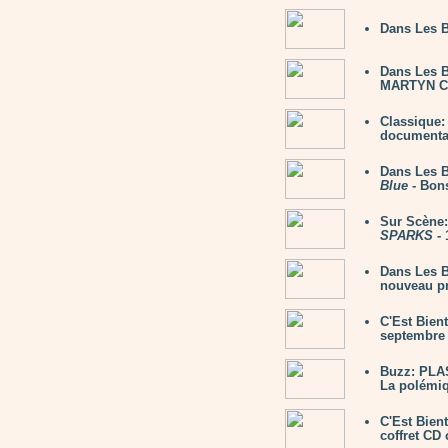
Dans Les 
Dans Les 
MARTYN C
Classique
documentair
Dans Les 
Blue
- Bon
Sur Scène:
SPARKS
- 
Dans Les B
nouveau pr
C'Est Bien
septembre 
Buzz: PLAS
La polémiq
C'Est Bien
coffret CD 