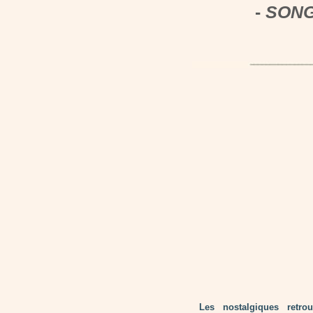
-
SONGL
Les nostalgiques retr