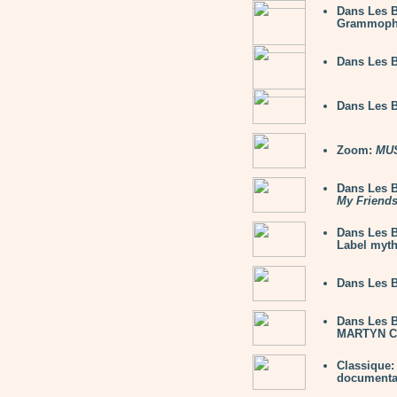
Dans Les 
Grammop
Dans Les 
Dans Les 
Zoom:
MUS
Dans Les B
My Friend
Dans Les B
Label myth
Dans Les 
Dans Les 
MARTYN C
Classique
documentair