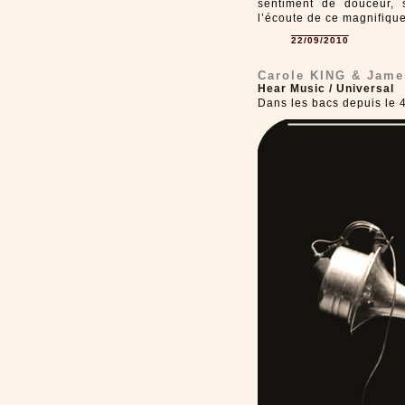
sentiment de douceur, 
l’écoute de ce magnifiqu
22/09/2010
Carole KING & Jam
Hear Music / Universal
Dans les bacs depuis le 