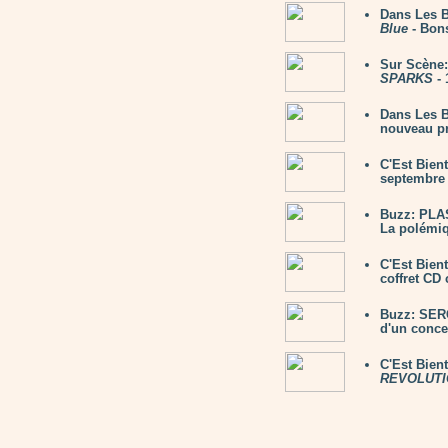
Dans Les 
Blue
- Bon
Sur Scène:
SPARKS
- 
Dans Les B
nouveau pr
C'Est Bien
septembre 
Buzz: PLAS
La polémiq
C'Est Bien
coffret CD 
Buzz: SER
d'un concer
C'Est Bien
REVOLUTI