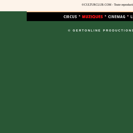
©CULTURCLUB.COM - Toute reproduction s
© GERTONLINE PRODUCTION