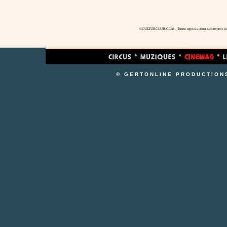
©CULTURCLUB.COM - Toute reproduction strictement inte
© GERTONLINE PRODUCTION