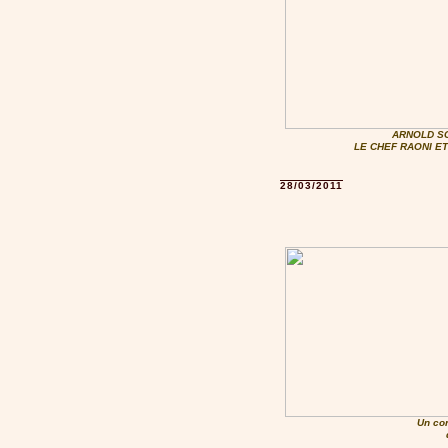
ARNOLD S
LE CHEF RAONI E
28/03/2011
Un co