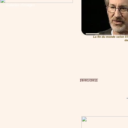
Galeries d'images
La fin du monde selon
d
20/01/2011