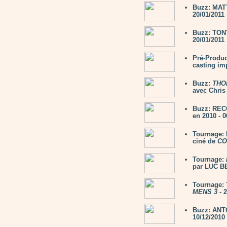
Buzz: MAT
20/01/2011
Buzz: TON
20/01/2011
Pré-Produc
casting im
Buzz:
THO
avec Chris
Buzz: RECO
en 2010 - 0
Tournage:
ciné de
CO
Tournage:
par LUC B
Tournage: 
MENS 3
- 2
Buzz: ANTO
10/12/2010