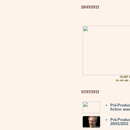
28/03/2011
CLINT
la vie d
31/01/2011
Pré-Produc
fiction av
Pré-Produc
20/01/2011