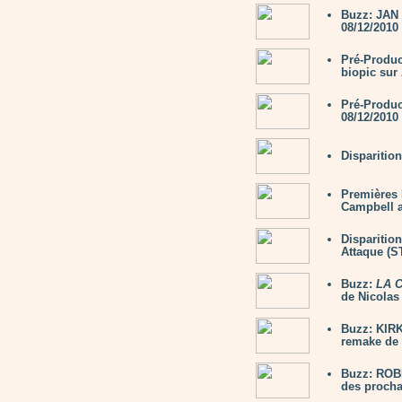
Buzz: JAN
08/12/2010
Pré-Produc
biopic su
Pré-Produ
08/12/2010
Disparitio
Premières 
Campbell 
Disparitio
Attaque (
Buzz:
LA 
de Nicola
Buzz: KIRK
remake de 
Buzz: ROBE
des proch