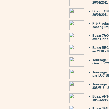
20/01/2011
Buzz: TON
20/01/2011
Pré-Produc
casting im
Buzz:
THO
avec Chris
Buzz: RECO
en 2010 - 0
Tournage:
ciné de
CO
Tournage:
par LUC B
Tournage: 
MENS 3
- 2
Buzz: ANTO
10/12/2010
Buzz: JAN