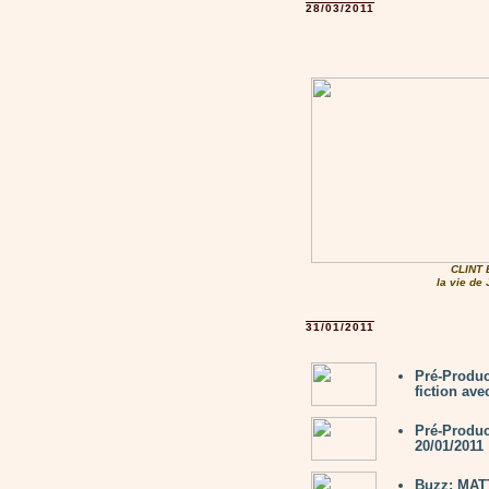
28/03/2011
CLINT
la vie d
31/01/2011
Pré-Produc
fiction av
Pré-Produc
20/01/2011
Buzz: MAT