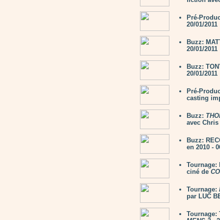
Pré-Produc
20/01/2011
Buzz: MAT
20/01/2011
Buzz: TON
20/01/2011
Pré-Produc
casting im
Buzz:
THO
avec Chris
Buzz: RECO
en 2010 - 0
Tournage:
ciné de
CO
Tournage:
par LUC B
Tournage: 