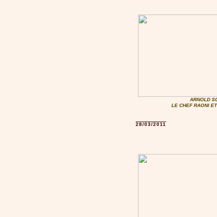
ARNOLD S
LE CHEF RAONI E
28/03/2011