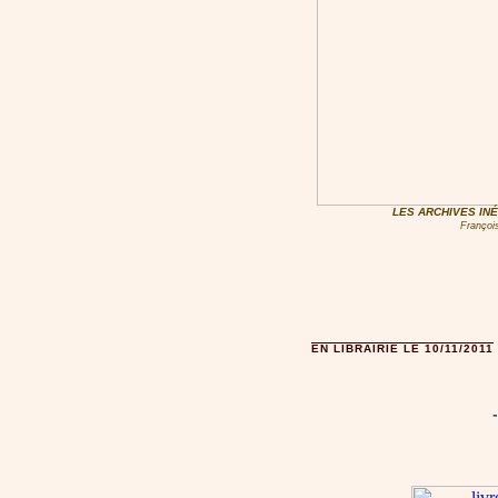
LES ARCHIVES INÉ
François
EN LIBRAIRIE LE 10/11/2011