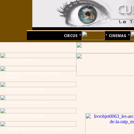
Infos et agenda
Romans, littérature, biographies,
essais...
Les ouvrages illustrés
Rencontres et interviews
Dossiers et reportages
La page des livres et revues épuisées