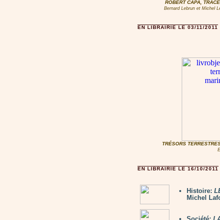
ROBERT CAPA, TRACE
Bernard Lebrun et Michel Le
EN LIBRAIRIE LE 03/11/2011
TRÉSORS TERRESTRES
E
EN LIBRAIRIE LE 16/10/2011
Histoire:
L
Michel Laf
Société:
L