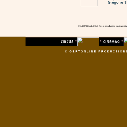
Grégoire T
©CULTURCLUB.COM - Toute reproduction strictement inte
© GERTONLINE PRODUCTION