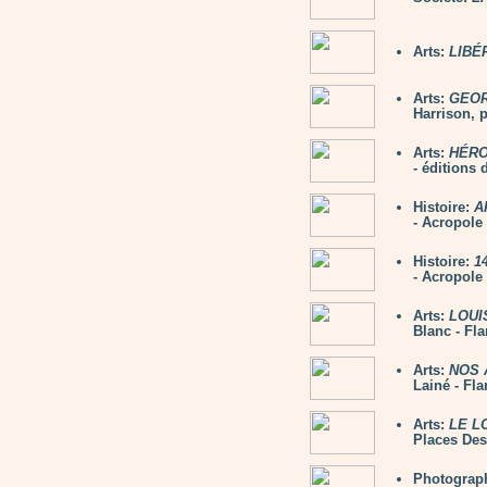
Arts:
LIBÉ
Arts:
GEORG
Harrison, 
Arts:
HÉRO
- éditions
Histoire:
A
- Acropole
Histoire:
1
- Acropole
Arts:
LOUIS
Blanc - Fl
Arts:
NOS 
Lainé - Fl
Arts:
LE L
Places Des
Photograp